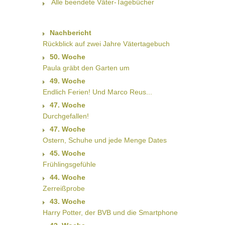
Alle beendete Väter-Tagebücher
Nachbericht
Rückblick auf zwei Jahre Vätertagebuch
50. Woche
Paula gräbt den Garten um
49. Woche
Endlich Ferien! Und Marco Reus...
47. Woche
Durchgefallen!
47. Woche
Ostern, Schuhe und jede Menge Dates
45. Woche
Frühlingsgefühle
44. Woche
Zerreißprobe
43. Woche
Harry Potter, der BVB und die Smartphone