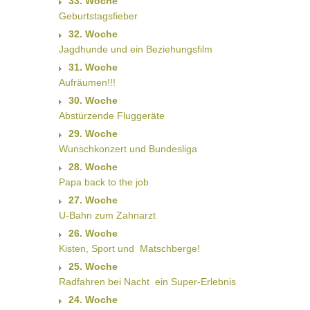
33. Woche
Geburtstagsfieber
32. Woche
Jagdhunde und ein Beziehungsfilm
31. Woche
Aufräumen!!!
30. Woche
Abstürzende Fluggeräte
29. Woche
Wunschkonzert und Bundesliga
28. Woche
Papa back to the job
27. Woche
U-Bahn zum Zahnarzt
26. Woche
Kisten, Sport und  Matschberge!
25. Woche
Radfahren bei Nacht  ein Super-Erlebnis
24. Woche