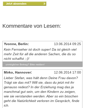
Kommentare von Lesern:
Yvonne, Berlin:
13.06.2014 09:25
Kein Fernseher ist doch super! Da ist gleich viel
mehr Zeit für all die anderen Sachen, die du so
nicht schaffst ;-)!
unmöglicher Beitrag? Bitte melden!
Mirko, Hannover:
12.06.2014 17:00
Lieber Stefan, was hält denn Deine Frau davon?
Trägt sie das mit? Will sie, dass du jetzt mit ihr
genauso redest? In der Erziehung mag das ja
manchmal gut sein, um den Kindern zu zeigen,
wie sie verstanden werden. Aber so ein bisschen
geht die Natürlichkeit verloren im Gespräch, finde
ich.