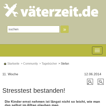
»
Toggle n
Startseite
> Community
> Tagebücher
> Stefan
11. Woche
12.06.2014
Stresstest bestanden!
Die Kinder ernst nehmen ist längst nicht so leicht, wie man
das selbst im Alltag glauben mag.