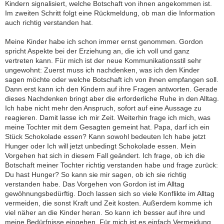
Kindern signalisiert, welche Botschaft von ihnen angekommen ist.
Im zweiten Schritt folgt eine Rückmeldung, ob man die Information
auch richtig verstanden hat.
Meine Kinder habe ich schon immer ernst genommen. Gordon
spricht Aspekte bei der Erziehung an, die ich voll und ganz
vertreten kann. Für mich ist der neue Kommunikationsstil sehr
ungewohnt: Zuerst muss ich nachdenken, was ich den Kinder
sagen möchte oder welche Botschaft ich von ihnen empfangen soll.
Dann erst kann ich den Kindern auf ihre Fragen antworten. Gerade
dieses Nachdenken bringt aber die erforderliche Ruhe in den Alltag.
Ich habe nicht mehr den Anspruch, sofort auf eine Aussage zu
reagieren. Damit lasse ich mir Zeit. Weiterhin frage ich mich, was
meine Tochter mit dem Gesagten gemeint hat. Papa, darf ich ein
Stück Schokolade essen? Kann sowohl bedeuten Ich habe jetzt
Hunger oder Ich will jetzt unbedingt Schokolade essen. Mein
Vorgehen hat sich in diesem Fall geändert. Ich frage, ob ich die
Botschaft meiner Tochter richtig verstanden habe und frage zurück:
Du hast Hunger? So kann sie mir sagen, ob ich sie richtig
verstanden habe. Das Vorgehen von Gordon ist im Alltag
gewöhnungsbedürftig. Doch lassen sich so viele Konflikte im Alltag
vermeiden, die sonst Kraft und Zeit kosten. Außerdem komme ich
viel näher an die Kinder heran. So kann ich besser auf ihre und
meine Bedürfnisse eingehen. Für mich ist es einfach Vermeidung