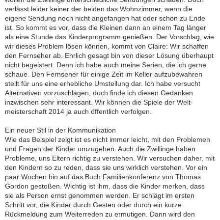
verlässt leider keiner der beiden das Wohnzimmer, wenn die
eigene Sendung noch nicht angefangen hat oder schon zu Ende
ist. So kommt es vor, dass die Kleinen dann an einem Tag länger
als eine Stunde das Kinderprogramm genießen. Der Vorschlag, wie
wir dieses Problem lösen können, kommt von Claire: Wir schaffen
den Fernseher ab. Ehrlich gesagt bin von dieser Lösung überhaupt
nicht begeistert. Denn ich habe auch meine Serien, die ich gerne
schaue. Den Fernseher für einige Zeit im Keller aufzubewahren
stellt für uns eine erhebliche Umstellung dar. Ich habe versucht
Alternativen vorzuschlagen, doch finde ich diesen Gedanken
inzwischen sehr interessant. Wir können die Spiele der Welt­
meister­schaft 2014 ja auch öffentlich verfolgen.
Ein neuer Stil in der Kommunikation
Wie das Beispiel zeigt ist es nicht immer leicht, mit den Problemen
und Fragen der Kinder umzugehen. Auch die Zwillinge haben
Probleme, uns Eltern richtig zu verstehen. Wir versuchen daher, mit
den Kindern so zu reden, dass sie uns wirklich verstehen. Vor ein
paar Wochen bin auf das Buch Familienkonferenz von Thomas
Gordon gestoßen. Wichtig ist ihm, dass die Kinder merken, dass
sie als Person ernst genommen werden. Er schlägt im ersten
Schritt vor, die Kinder durch Gesten oder durch ein kurze
Rückmeldung zum Weiterreden zu ermutigen. Dann wird den