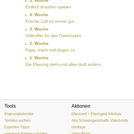
5. Woche
Endlich draußen spielen
4. Woche
Frische Luft tut immer gut.
3. Woche
Volltreffer für den Osterhasen
2. Woche
Papa, mach mal Augen zu
1. Woche
Die Planung steht und alles läuft anders
Tools
Aktionen
Eisprungkalender
Elternzeit + Elterngeld Infothek
Termine suchen
Abo Schwangerschafts-Väterbriefe
Experten-Tipps
Umfrage
regionale Banner schalten
Väter-Blogs