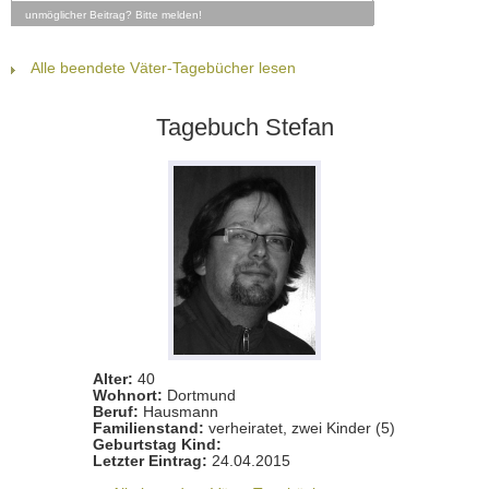
unmöglicher Beitrag? Bitte melden!
Alle beendete Väter-Tagebücher lesen
Tagebuch Stefan
Alter:
40
Wohnort:
Dortmund
Beruf:
Hausmann
Familienstand:
verheiratet, zwei Kinder (5)
Geburtstag Kind:
Letzter Eintrag:
24.04.2015