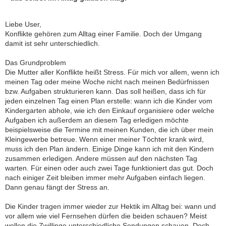
Liebe User,
Konflikte gehören zum Alltag einer Familie. Doch der Umgang
damit ist sehr unterschiedlich.
Das Grundproblem
Die Mutter aller Konflikte heißt Stress. Für mich vor allem, wenn ich
meinen Tag oder meine Woche nicht nach meinen Bedürfnissen
bzw. Aufgaben strukturieren kann. Das soll heißen, dass ich für
jeden einzelnen Tag einen Plan erstelle: wann ich die Kinder vom
Kindergarten abhole, wie ich den Einkauf organisiere oder welche
Aufgaben ich außerdem an diesem Tag erledigen möchte 
beispielsweise die Termine mit meinen Kunden, die ich über mein
Kleingewerbe betreue. Wenn einer meiner Töchter krank wird,
muss ich den Plan ändern. Einige Dinge kann ich mit den Kindern
zusammen erledigen. Andere müssen auf den nächsten Tag
warten. Für einen oder auch zwei Tage funktioniert das gut. Doch
nach einiger Zeit bleiben immer mehr Aufgaben einfach liegen.
Dann genau fängt der Stress an.
Die Kinder tragen immer wieder zur Hektik im Alltag bei: wann und
vor allem wie viel Fernsehen dürfen die beiden schauen? Meist
wollen die Zwillinge unterschiedliche Sendungen schauen. Doch