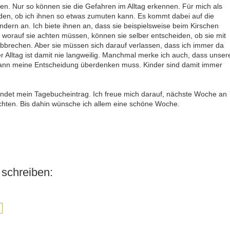
lten. Nur so können sie die Gefahren im Alltag erkennen. Für mich als
iden, ob ich ihnen so etwas zumuten kann. Es kommt dabei auf die
rn an. Ich biete ihnen an, dass sie beispielsweise beim Kirschen
e worauf sie achten müssen, können sie selber entscheiden, ob sie mit
abbrechen. Aber sie müssen sich darauf verlassen, dass ich immer da
r Alltag ist damit nie langweilig. Manchmal merke ich auch, dass unser
ann meine Entscheidung überdenken muss. Kinder sind damit immer
 endet mein Tagebucheintrag. Ich freue mich darauf, nächste Woche an
ichten. Bis dahin wünsche ich allem eine schöne Woche.
schreiben: