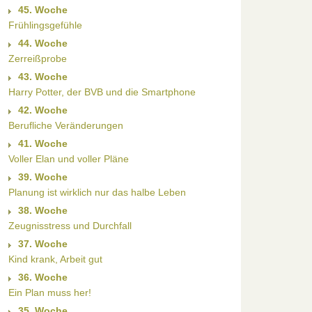
45. Woche
Frühlingsgefühle
44. Woche
Zerreißprobe
43. Woche
Harry Potter, der BVB und die Smartphone
42. Woche
Berufliche Veränderungen
41. Woche
n
Voller Elan und voller Pläne
39. Woche
Planung ist wirklich nur das halbe Leben
38. Woche
Zeugnisstress und Durchfall
37. Woche
Kind krank, Arbeit gut
36. Woche
Ein Plan muss her!
35. Woche