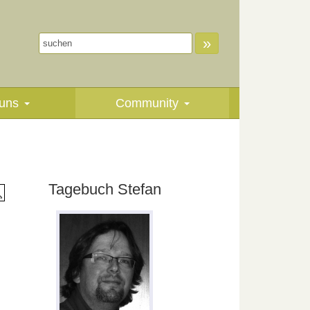
»
uns
Community
Tagebuch Stefan