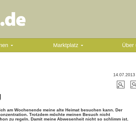
men
Marktplatz
Über 
14.07.2013
g
 ich am Wochenende meine alte Heimat besuchen kann. Der
Konzentration. Trotzdem möchte meinen Besuch nicht
chon zu regeln. Damit meine Abwesenheit nicht so schlimm ist.