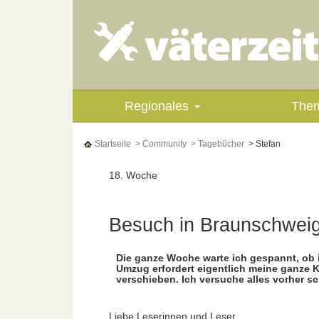
Regionales
The
Startseite
> Community
> Tagebücher
> Stefan
18. Woche
Besuch in Braunschwei
Die ganze Woche warte ich gespannt, ob
Umzug erfordert eigentlich meine ganze 
verschieben. Ich versuche alles vorher s
Liebe Leserinnen und Leser,