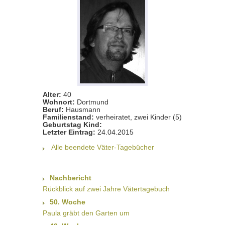
Alter:
40
Wohnort:
Dortmund
Beruf:
Hausmann
Familienstand:
verheiratet, zwei Kinder (5)
Geburtstag Kind:
Letzter Eintrag:
24.04.2015
Alle beendete Väter-Tagebücher
Nachbericht
Rückblick auf zwei Jahre Vätertagebuch
50. Woche
Paula gräbt den Garten um