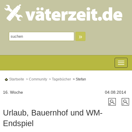
»
Toggle n
Startseite
> Community
> Tagebücher
> Stefan
16. Woche
04.08.2014
Urlaub, Bauernhof und WM-
Endspiel