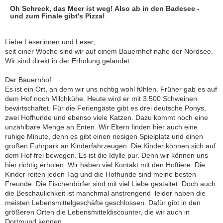
Oh Schreck, das Meer ist weg! Also ab in den Badesee -
und zum Finale gibt's Pizza!
Liebe Leserinnen und Leser,
seit einer Woche sind wir auf einem Bauernhof nahe der Nordsee.
Wir sind direkt in der Erholung gelandet.
Der Bauernhof
Es ist ein Ort, an dem wir uns richtig wohl fühlen. Früher gab es auf
dem Hof noch Milchkühe. Heute wird er mit 3.500 Schweinen
bewirtschaftet. Für die Feriengäste gibt es drei deutsche Ponys,
zwei Hofhunde und ebenso viele Katzen. Dazu kommt noch eine
unzählbare Menge an Enten. Wir Eltern finden hier auch eine
ruhige Minute, denn es gibt einen riesigen Spielplatz und einen
großen Fuhrpark an Kinderfahrzeugen. Die Kinder können sich auf
dem Hof frei bewegen. Es ist die Idylle pur. Denn wir können uns
hier richtig erholen. Wir haben viel Kontakt mit den Hoftiere. Die
Kinder reiten jeden Tag und die Hofhunde sind meine besten
Freunde. Die Fischerdörfer sind mit viel Liebe gestaltet. Doch auch
die Beschaulichkeit ist manchmal anstrengend  leider haben die
meisten Lebensmittelgeschäfte geschlossen. Dafür gibt in den
größeren Orten die Lebensmitteldiscounter, die wir auch in
Dortmund kennen.