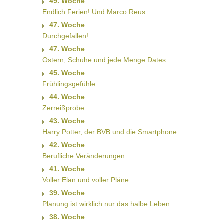
49. Woche
Endlich Ferien! Und Marco Reus...
47. Woche
Durchgefallen!
47. Woche
Ostern, Schuhe und jede Menge Dates
45. Woche
Frühlingsgefühle
44. Woche
Zerreißprobe
43. Woche
Harry Potter, der BVB und die Smartphone
42. Woche
Berufliche Veränderungen
41. Woche
Voller Elan und voller Pläne
39. Woche
Planung ist wirklich nur das halbe Leben
38. Woche