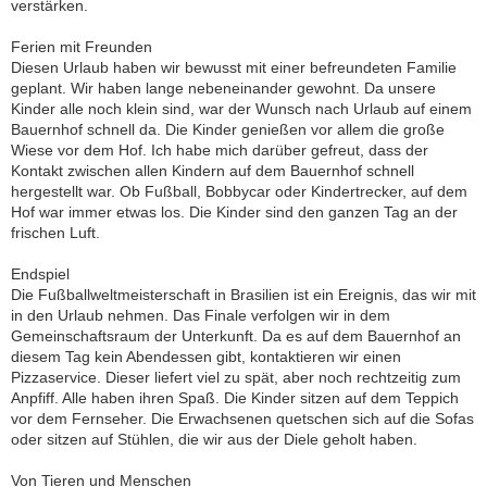
verstärken.
Ferien mit Freunden
Diesen Urlaub haben wir bewusst mit einer befreundeten Familie
geplant. Wir haben lange nebeneinander gewohnt. Da unsere
Kinder alle noch klein sind, war der Wunsch nach Urlaub auf einem
Bauernhof schnell da. Die Kinder genießen vor allem die große
Wiese vor dem Hof. Ich habe mich darüber gefreut, dass der
Kontakt zwischen allen Kindern auf dem Bauernhof schnell
hergestellt war. Ob Fußball, Bobbycar oder Kindertrecker, auf dem
Hof war immer etwas los. Die Kinder sind den ganzen Tag an der
frischen Luft.
Endspiel
Die Fußballweltmeisterschaft in Brasilien ist ein Ereignis, das wir mit
in den Urlaub nehmen. Das Finale verfolgen wir in dem
Gemeinschaftsraum der Unterkunft. Da es auf dem Bauernhof an
diesem Tag kein Abendessen gibt, kontaktieren wir einen
Pizzaservice. Dieser liefert viel zu spät, aber noch rechtzeitig zum
Anpfiff. Alle haben ihren Spaß. Die Kinder sitzen auf dem Teppich
vor dem Fernseher. Die Erwachsenen quetschen sich auf die Sofas
oder sitzen auf Stühlen, die wir aus der Diele geholt haben.
Von Tieren und Menschen