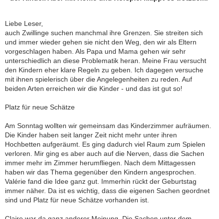
Liebe Leser,
auch Zwillinge suchen manchmal ihre Grenzen. Sie streiten sich
und immer wieder gehen sie nicht den Weg, den wir als Eltern
vorgeschlagen haben. Als Papa und Mama gehen wir sehr
unterschiedlich an diese Problematik heran. Meine Frau versucht
den Kindern eher klare Regeln zu geben. Ich dagegen versuche
mit ihnen spielerisch über die Angelegenheiten zu reden. Auf
beiden Arten erreichen wir die Kinder - und das ist gut so!
Platz für neue Schätze
Am Sonntag wollten wir gemeinsam das Kinderzimmer aufräumen.
Die Kinder haben seit langer Zeit nicht mehr unter ihren
Hochbetten aufgeräumt. Es ging dadurch viel Raum zum Spielen
verloren. Mir ging es aber auch auf die Nerven, dass die Sachen
immer mehr im Zimmer herumfliegen. Nach dem Mittagessen
haben wir das Thema gegenüber den Kindern angesprochen.
Valérie fand die Idee ganz gut. Immerhin rückt der Geburtstag
immer näher. Da ist es wichtig, dass die eigenen Sachen geordnet
sind und Platz für neue Schätze vorhanden ist.
Claire war da ganz anderer Meinung. Die Sachen unter dem