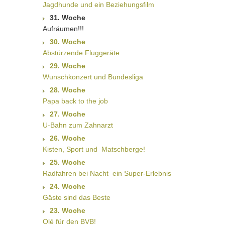
Jagdhunde und ein Beziehungsfilm
31. Woche
Aufräumen!!!
30. Woche
Abstürzende Fluggeräte
29. Woche
Wunschkonzert und Bundesliga
28. Woche
Papa back to the job
27. Woche
U-Bahn zum Zahnarzt
26. Woche
Kisten, Sport und  Matschberge!
25. Woche
Radfahren bei Nacht  ein Super-Erlebnis
24. Woche
Gäste sind das Beste
23. Woche
Olé für den BVB!