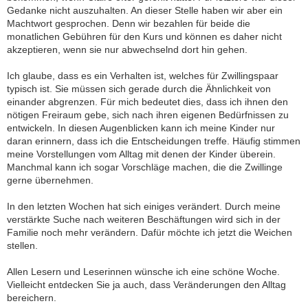
Gedanke nicht auszuhalten. An dieser Stelle haben wir aber ein
Machtwort gesprochen. Denn wir bezahlen für beide die
monatlichen Gebühren für den Kurs und können es daher nicht
akzeptieren, wenn sie nur abwechselnd dort hin gehen.
Ich glaube, dass es ein Verhalten ist, welches für Zwillingspaar
typisch ist. Sie müssen sich gerade durch die Ähnlichkeit von
einander abgrenzen. Für mich bedeutet dies, dass ich ihnen den
nötigen Freiraum gebe, sich nach ihren eigenen Bedürfnissen zu
entwickeln. In diesen Augenblicken kann ich meine Kinder nur
daran erinnern, dass ich die Entscheidungen treffe. Häufig stimmen
meine Vorstellungen vom Alltag mit denen der Kinder überein.
Manchmal kann ich sogar Vorschläge machen, die die Zwillinge
gerne übernehmen.
In den letzten Wochen hat sich einiges verändert. Durch meine
verstärkte Suche nach weiteren Beschäftungen wird sich in der
Familie noch mehr verändern. Dafür möchte ich jetzt die Weichen
stellen.
Allen Lesern und Leserinnen wünsche ich eine schöne Woche.
Vielleicht entdecken Sie ja auch, dass Veränderungen den Alltag
bereichern.