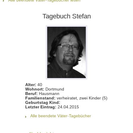
Alle beendete Väter-Tagebücher lesen
Tagebuch Stefan
Alter:
40
Wohnort:
Dortmund
Beruf:
Hausmann
Familienstand:
verheiratet, zwei Kinder (5)
Geburtstag Kind:
Letzter Eintrag:
24.04.2015
Alle beendete Väter-Tagebücher