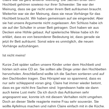
Hochbett gehören sowieso nur ihrer Schwester. Sie war der
Meinung, dass sie gar nicht unter ihrem Bett aufräumen braucht.
Weiterhin war sie der Meinung, dass sie neue Vorhänge für das
Hochbett braucht. Wir haben gemeinsam auf sie eingeredet. Aber
sie hat unsere Argumente nicht zugelassen. Am Schluss habe ich
sie auf der Schulter in unser Bett getragen. Dort haben wir aus
Decken eine Höhle gebaut. Auf spielerische Weise habe ich ihr
erklärt, dass es von besonderer Bedeutung ist, dass gerade sie
jetzt ihr Bett aufräumt. Sonst wäre es unmöglich, die neuen
Vorhänge aufzuhängen.
Ist nicht meins!
Kurze Zeit später saßen unsere Kinder unter dem Hochbett und
hörten sich eine CD an. Sie sollten alle Dinge unter den Hochbetten
hervorholen. Anschließend wollte ich die Sachen sortieren und auf
den Dachboden tragen. Das Hörspiel war so spannend, dass es
nur sehr schleppend voran ging. Claire hat immer wieder betont,
dass es gar nicht ihre Sachen sind. Irgendwann hatte sie dann
auch keine Lust mehr. Da ich durch das Aufräumen sehr
angespannt war, konnte ich mit diesem Verhalten nicht umgehen.
Doch an dieser Stelle reagierte meine Frau sehr souverän. Sie
wollte Apfelmus machen und nahm Claire einfach mit in die Küche.