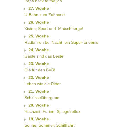
Papa back to the job
27. Woche
U-Bahn zum Zahnarzt
26. Woche
Kisten, Sport und  Matschberge!
25. Woche
Radfahren bei Nacht  ein Super-Erlebnis
24. Woche
Gäste sind das Beste
23. Woche
Olé für den BVB!
22. Woche
Leben wie die Ritter
21. Woche
Schlüsselübergabe
20. Woche
Hochzeit, Ferien, Spiegelreflex
19. Woche
Sonne, Sommer, Schifffahrt