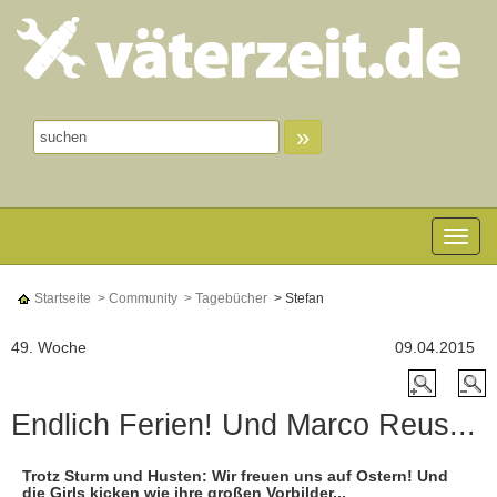
»
Toggle n
Startseite
> Community
> Tagebücher
> Stefan
49. Woche
09.04.2015
Endlich Ferien! Und Marco Reus...
Trotz Sturm und Husten: Wir freuen uns auf Ostern! Und
die Girls kicken wie ihre großen Vorbilder...