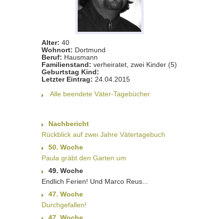
Alter:
40
Wohnort:
Dortmund
Beruf:
Hausmann
Familienstand:
verheiratet, zwei Kinder (5)
Geburtstag Kind:
Letzter Eintrag:
24.04.2015
Alle beendete Väter-Tagebücher
Nachbericht
Rückblick auf zwei Jahre Vätertagebuch
50. Woche
Paula gräbt den Garten um
49. Woche
Endlich Ferien! Und Marco Reus...
47. Woche
Durchgefallen!
47. Woche