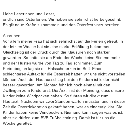
Liebe Leserinnen und Leser,
endlich sind Osterferien. Wir haben sie sehnlichst herbeigesehnt.
Es gilt neue Kräfte zu sammeln und das Osterfest vorzubereiten.
Ausruhen!
Vor allem meine Frau hat sich sehnlichst auf die Ferien gefreut. In
der letzten Woche hat sie eine starke Erkältung bekommen.
Gleichzeitig ist der Druck durch die Klausuren noch stärker
geworden. So hatte sie am Ende der Woche keine Stimme mehr
und der Husten wurde von Tag zu Tag schlimmer. Zum
Ferienbeginn lag sie mit Halsschmerzen im Bett. Einen
schlechteren Auftakt für die Osterzeit hätten wir uns nicht vorstellen
können. Auch der Hautausschlag bei den Kindern ist leider nicht
besser geworden. Am Montag fuhr ich noch einmal mit den
Zwillingen zum Kinderarzt. Die Ärztin ist der Meinung, dass unsere
Kinder keine Windpocken haben. So fuhren wir direkt zum
Hautarzt. Nachdem wir zwei Stunden warten mussten und in dieser
Zeit die Osterdekoration gekauft haben, war es eindeutig klar. Die
Kinder haben keine Windpocken. Niemand kann sagen was es ist,
aber sie dürfen zum BVB Fußballtraining. Damit ist für uns die
Woche gerettet.