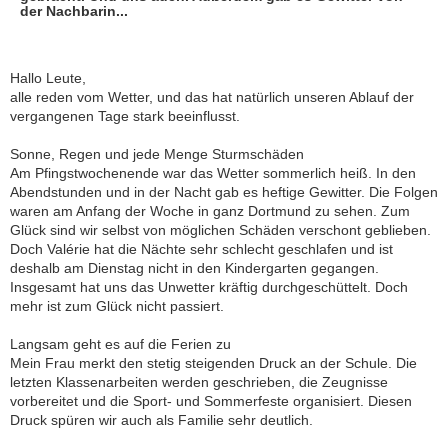
der Nachbarin...
Hallo Leute,
alle reden vom Wetter, und das hat natürlich unseren Ablauf der
vergangenen Tage stark beeinflusst.
Sonne, Regen und jede Menge Sturmschäden
Am Pfingstwochenende war das Wetter sommerlich heiß. In den
Abendstunden und in der Nacht gab es heftige Gewitter. Die Folgen
waren am Anfang der Woche in ganz Dortmund zu sehen. Zum
Glück sind wir selbst von möglichen Schäden verschont geblieben.
Doch Valérie hat die Nächte sehr schlecht geschlafen und ist
deshalb am Dienstag nicht in den Kindergarten gegangen.
Insgesamt hat uns das Unwetter kräftig durchgeschüttelt. Doch
mehr ist zum Glück nicht passiert.
Langsam geht es auf die Ferien zu
Mein Frau merkt den stetig steigenden Druck an der Schule. Die
letzten Klassenarbeiten werden geschrieben, die Zeugnisse
vorbereitet und die Sport- und Sommerfeste organisiert. Diesen
Druck spüren wir auch als Familie sehr deutlich.