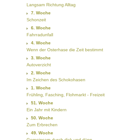
Langsam Richtung Alltag
7. Woche
Schonzeit
6. Woche
Fahrradunfall
4. Woche
Wenn der Osterhase die Zeit bestimmt
3. Woche
Autoverzicht
2. Woche
Im Zeichen des Schokohasen
1. Woche
Frühling, Fasching, Flohmarkt - Freizeit
51. Woche
Ein Jahr mit Kindern
50. Woche
Zum Erbrechen
49. Woche
Gemeinsam durch dick und dünn