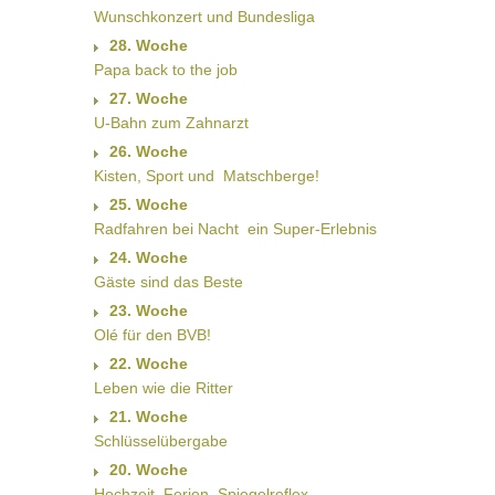
Wunschkonzert und Bundesliga
28. Woche
Papa back to the job
27. Woche
U-Bahn zum Zahnarzt
26. Woche
Kisten, Sport und  Matschberge!
25. Woche
Radfahren bei Nacht  ein Super-Erlebnis
24. Woche
Gäste sind das Beste
23. Woche
Olé für den BVB!
22. Woche
Leben wie die Ritter
21. Woche
Schlüsselübergabe
20. Woche
Hochzeit, Ferien, Spiegelreflex