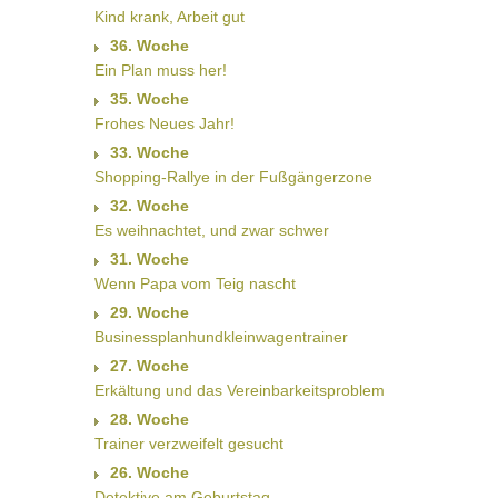
Kind krank, Arbeit gut
36. Woche
Ein Plan muss her!
35. Woche
Frohes Neues Jahr!
33. Woche
Shopping-Rallye in der Fußgängerzone
32. Woche
Es weihnachtet, und zwar schwer
31. Woche
Wenn Papa vom Teig nascht
29. Woche
Businessplanhundkleinwagentrainer
27. Woche
Erkältung und das Vereinbarkeitsproblem
28. Woche
Trainer verzweifelt gesucht
26. Woche
Detektive am Geburtstag