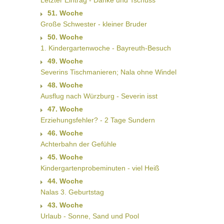
Letzter Eintrag - Danke und Tschüss
51. Woche
Große Schwester - kleiner Bruder
50. Woche
1. Kindergartenwoche - Bayreuth-Besuch
49. Woche
Severins Tischmanieren; Nala ohne Windel
48. Woche
Ausflug nach Würzburg - Severin isst
47. Woche
Erziehungsfehler? - 2 Tage Sundern
46. Woche
Achterbahn der Gefühle
45. Woche
Kindergartenprobeminuten - viel Heiß
44. Woche
Nalas 3. Geburtstag
43. Woche
Urlaub - Sonne, Sand und Pool