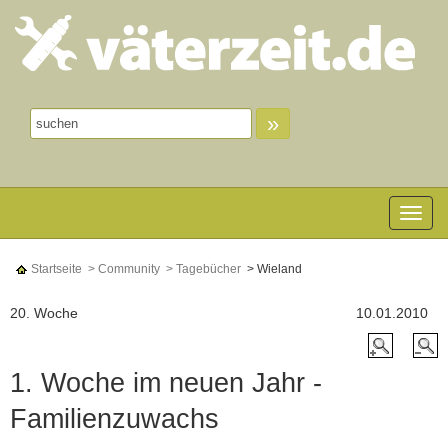
»
Toggle n
Startseite
> Community
> Tagebücher
> Wieland
20. Woche
10.01.2010
1. Woche im neuen Jahr -
Familienzuwachs