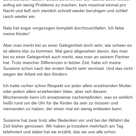
anfing ein wenig Probleme zu machen, kam maximal einmal pro
Nacht und ließ sich ziemlich schnell wieder beruhigen und schlief
rasch wieder ein.
Nala hat sogar vorgezogen komplett durchzuschlafen. Ich liebe
meine Kinder!
Aber man merkt bei so einer Gelegenheit doch sehr, wie schwer es
ist alleine klar zu kommen. Mal ganz abgesehen davon, das man
bei so einer Gelegenheit auch merkt, was man an seinem Partner
hat. Trotz mancher Differenzen in letzter Zeit, habe ich meine
Susanne schon nach der ersten Nacht sehr vermisst. Und das nicht
wegen der Arbeit mit den Kindern.
Ich hatte vorher schon Respekt vor jeder allein erziehenden Mutter
oder jedem allein erziehenden Vater, aber seit diesem
Wochenende kann ich ansatzweise nachempfinden, was es wirklich
heißt rund um die Uhr für die Kinder da sein zu müssen und
niemanden zu haben, der einen mal ein wenig entlasten kann.
Susanne hat zwar trotz aller Bedenken vor und bei der Abfahrt die
Zeit bisher genossen. Wir haben ja trotzdem mehrfach am Tag
telefoniert und dabei hat sie erzählt, das sie uns alle schon