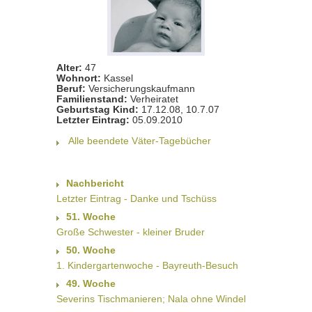
Alter:
47
Wohnort:
Kassel
Beruf:
Versicherungskaufmann
Familienstand:
Verheiratet
Geburtstag Kind:
17.12.08, 10.7.07
Letzter Eintrag:
05.09.2010
Alle beendete Väter-Tagebücher
Nachbericht
Letzter Eintrag - Danke und Tschüss
51. Woche
Große Schwester - kleiner Bruder
50. Woche
1. Kindergartenwoche - Bayreuth-Besuch
49. Woche
Severins Tischmanieren; Nala ohne Windel