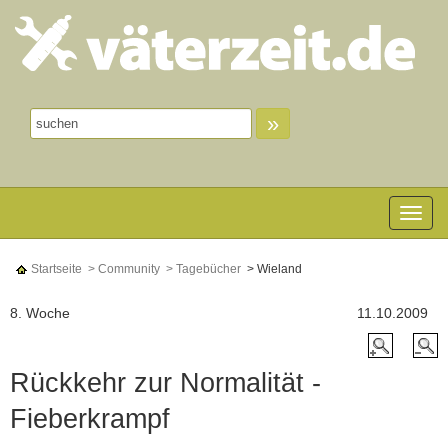
»
Toggle n
Startseite
> Community
> Tagebücher
> Wieland
8. Woche
11.10.2009
Rückkehr zur Normalität -
Fieberkrampf