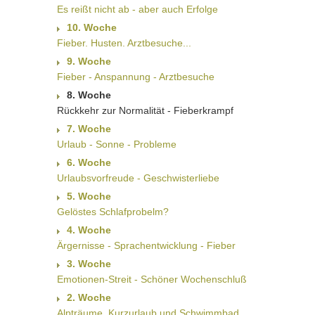
Es reißt nicht ab - aber auch Erfolge
10. Woche
Fieber. Husten. Arztbesuche...
9. Woche
Fieber - Anspannung - Arztbesuche
8. Woche
Rückkehr zur Normalität - Fieberkrampf
7. Woche
Urlaub - Sonne - Probleme
6. Woche
Urlaubsvorfreude - Geschwisterliebe
5. Woche
Gelöstes Schlafprobelm?
4. Woche
Ärgernisse - Sprachentwicklung - Fieber
3. Woche
Emotionen-Streit - Schöner Wochenschluß
2. Woche
Alpträume, Kurzurlaub und Schwimmbad