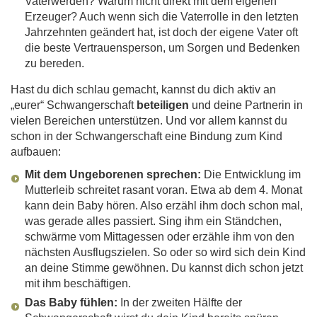
Vaterwerden? Warum nicht direkt mit dem eigenen
Erzeuger? Auch wenn sich die Vaterrolle in den letzten
Jahrzehnten geändert hat, ist doch der eigene Vater oft
die beste Vertrauensperson, um Sorgen und Bedenken
zu bereden.
Hast du dich schlau gemacht, kannst du dich aktiv an
„eurer“ Schwangerschaft
beteiligen
und deine Partnerin in
vielen Bereichen unterstützen. Und vor allem kannst du
schon in der Schwangerschaft eine Bindung zum Kind
aufbauen:
Mit dem Ungeborenen sprechen:
Die Entwicklung im
Mutterleib schreitet rasant voran. Etwa ab dem 4. Monat
kann dein Baby hören. Also erzähl ihm doch schon mal,
was gerade alles passiert. Sing ihm ein Ständchen,
schwärme vom Mittagessen oder erzähle ihm von den
nächsten Ausflugszielen. So oder so wird sich dein Kind
an deine Stimme gewöhnen. Du kannst dich schon jetzt
mit ihm beschäftigen.
Das Baby fühlen:
In der zweiten Hälfte der