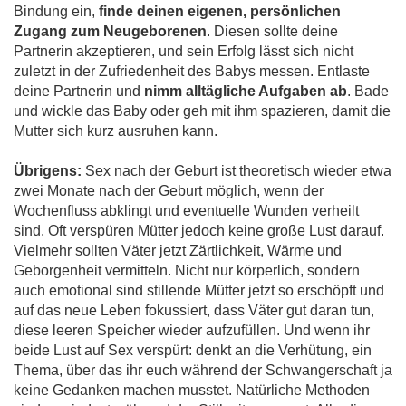
Bindung ein,
finde deinen eigenen, persönlichen
Zugang zum Neugeborenen
. Diesen sollte deine
Partnerin akzeptieren, und sein Erfolg lässt sich nicht
zuletzt in der Zufriedenheit des Babys messen. Entlaste
deine Partnerin und
nimm alltägliche Aufgaben ab
. Bade
und wickle das Baby oder geh mit ihm spazieren, damit die
Mutter sich kurz ausruhen kann.
Übrigens:
Sex nach der Geburt ist theoretisch wieder etwa
zwei Monate nach der Geburt möglich, wenn der
Wochenfluss abklingt und eventuelle Wunden verheilt
sind. Oft verspüren Mütter jedoch keine große Lust darauf.
Vielmehr sollten Väter jetzt Zärtlichkeit, Wärme und
Geborgenheit vermitteln. Nicht nur körperlich, sondern
auch emotional sind stillende Mütter jetzt so erschöpft und
auf das neue Leben fokussiert, dass Väter gut daran tun,
diese leeren Speicher wieder aufzufüllen. Und wenn ihr
beide Lust auf Sex verspürt: denkt an die Verhütung, ein
Thema, über das ihr euch während der Schwangerschaft ja
keine Gedanken machen musstet. Natürliche Methoden