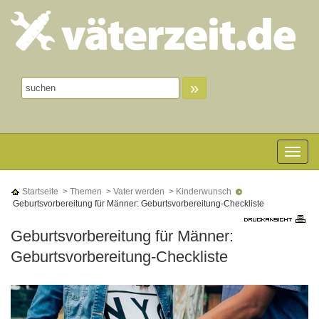
»
Toggle n
Startseite
> Themen
> Vater werden
> Kinderwunsch
Geburtsvorbereitung für Männer: Geburtsvorbereitung-Checkliste
Geburtsvorbereitung für Männer:
Geburtsvorbereitung-Checkliste