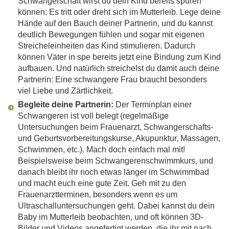
Schwangerschaft wirst du dein Kind bereits spüren
können: Es tritt oder dreht sich im Mutterleib. Lege deine
Hände auf den Bauch deiner Partnerin, und du kannst
deutlich Bewegungen fühlen und sogar mit eigenen
Streicheleinheiten das Kind stimulieren. Dadurch
können Väter in spe bereits jetzt eine Bindung zum Kind
aufbauen. Und natürlich streichelst du damit auch deine
Partnerin: Eine schwangere Frau braucht besonders
viel Liebe und Zärtlichkeit.
Begleite deine Partnerin:
Der Terminplan einer
Schwangeren ist voll belegt (regelmäßige
Untersuchungen beim Frauenarzt, Schwangerschafts-
und Geburtsvorbereitungskurse, Akupunktur, Massagen,
Schwimmen, etc.). Mach doch einfach mal mit!
Beispielsweise beim Schwangerenschwimmkurs, und
danach bleibt ihr noch etwas länger im Schwimmbad
und macht euch eine gute Zeit. Geh mit zu den
Frauenarztterminen, besonders wenn es um
Ultraschalluntersuchungen geht. Dabei kannst du dein
Baby im Mutterleib beobachten, und oft können 3D-
Bilder und Videos angefertigt werden, die ihr mit nach