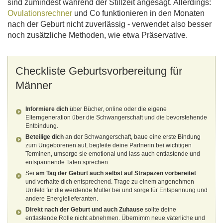
sind zumindest während der Stillzeit angesagt. Allerdings:
Ovulationsrechner
und Co funktionieren in den Monaten
nach der Geburt nicht zuverlässig - verwendet also besser
noch zusätzliche Methoden, wie etwa Präservative.
Checkliste Geburtsvorbereitung für
Männer
Informiere dich
über Bücher, online oder die eigene
Elterngeneration über die Schwangerschaft und die bevorstehende
Entbindung.
Beteilige dich
an der Schwangerschaft, baue eine erste Bindung
zum Ungeborenen auf, begleite deine Partnerin bei wichtigen
Terminen, umsorge sie emotional und lass auch entlastende und
entspannende Taten sprechen.
Sei
am Tag der Geburt auch selbst auf Strapazen vorbereitet
und verhalte dich entsprechend. Trage zu einem angenehmen
Umfeld für die werdende Mutter bei und sorge für Entspannung und
andere Energielieferanten.
Direkt nach der Geburt und auch Zuhause
sollte deine
entlastende Rolle nicht abnehmen. Übernimm neue väterliche und