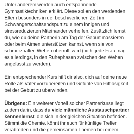
Unter anderem werden auch entspannende
Gymnastiktechniken erklärt. Diese sollen den werdenden
Eltern besonders in der beschwerlichen Zeit im
Schwangerschaftsendspurt zu einem innigen und
stressreduzierten Miteinander verhelfen. Zusätzlich lernst
du, wie du deine Partnerin am Tag der Geburt massieren
oder beim Atmen unterstützen kannst, wenn sie von
schmerzhaften Wehen überrollt wird (nicht jede Frau mag
es allerdings, in den Ruhephasen zwischen den Wehen
angefasst zu werden).
Ein entsprechender Kurs hilft dir also, dich auf deine neue
Rolle als Vater vorzubereiten und Gefühle von Hilflosigkeit
bei der Geburt zu überwinden.
Übrigens:
Ein weiterer Vorteil solcher Partnerkurse liegt
zudem darin, dass
du viele männliche Austauschpartner
kennenlernst
, die sich in der gleichen Situation befinden.
Stimmt die Chemie, könnt ihr euch für künftige Treffen
verabreden und die gemeinsamen Themen bei einem