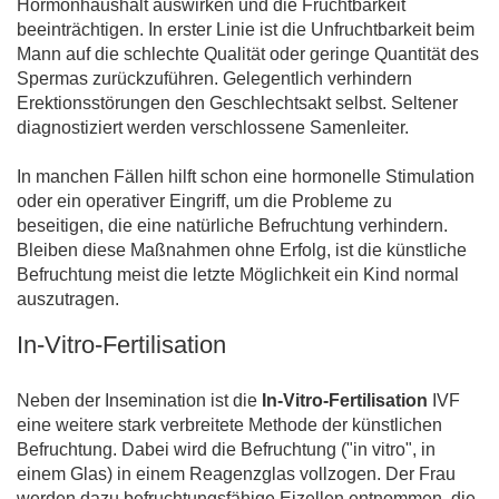
Hormonhaushalt auswirken und die Fruchtbarkeit
beeinträchtigen. In erster Linie ist die Unfruchtbarkeit beim
Mann auf die schlechte Qualität oder geringe Quantität des
Spermas zurückzuführen. Gelegentlich verhindern
Erektionsstörungen den Geschlechtsakt selbst. Seltener
diagnostiziert werden verschlossene Samenleiter.
In manchen Fällen hilft schon eine hormonelle Stimulation
oder ein operativer Eingriff, um die Probleme zu
beseitigen, die eine natürliche Befruchtung verhindern.
Bleiben diese Maßnahmen ohne Erfolg, ist die künstliche
Befruchtung meist die letzte Möglichkeit ein Kind normal
auszutragen.
In-Vitro-Fertilisation
Neben der Insemination ist die
In-Vitro-Fertilisation
IVF
eine weitere stark verbreitete Methode der künstlichen
Befruchtung. Dabei wird die Befruchtung ("in vitro", in
einem Glas) in einem Reagenzglas vollzogen. Der Frau
werden dazu befruchtungsfähige Eizellen entnommen, die