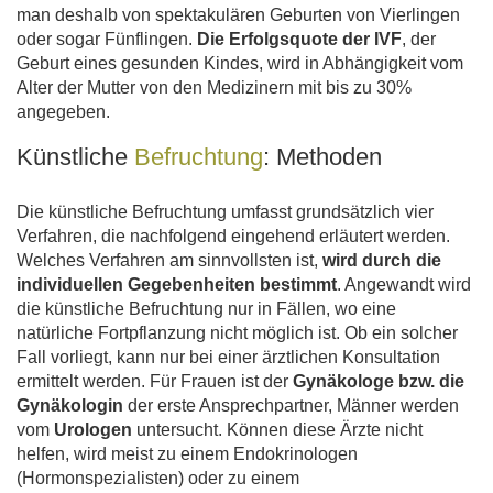
man deshalb von spektakulären Geburten von Vierlingen
oder sogar Fünflingen.
Die Erfolgsquote der IVF
, der
Geburt eines gesunden Kindes, wird in Abhängigkeit vom
Alter der Mutter von den Medizinern mit bis zu 30%
angegeben.
Künstliche
Befruchtung
: Methoden
Die künstliche Befruchtung umfasst grundsätzlich vier
Verfahren, die nachfolgend eingehend erläutert werden.
Welches Verfahren am sinnvollsten ist,
wird durch die
individuellen Gegebenheiten bestimmt
. Angewandt wird
die künstliche Befruchtung nur in Fällen, wo eine
natürliche Fortpflanzung nicht möglich ist. Ob ein solcher
Fall vorliegt, kann nur bei einer ärztlichen Konsultation
ermittelt werden. Für Frauen ist der
Gynäkologe bzw. die
Gynäkologin
der erste Ansprechpartner, Männer werden
vom
Urologen
untersucht. Können diese Ärzte nicht
helfen, wird meist zu einem Endokrinologen
(Hormonspezialisten) oder zu einem