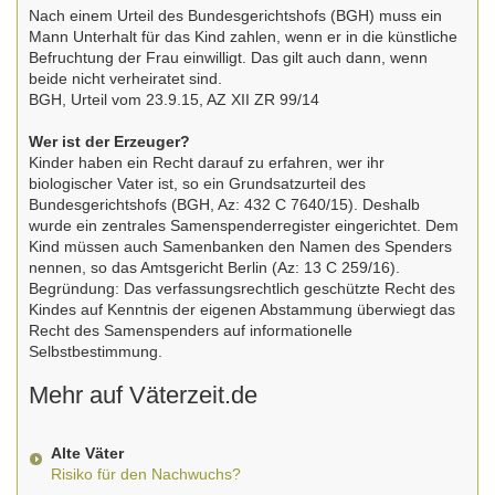
Nach einem Urteil des Bundesgerichtshofs (BGH) muss ein
Mann Unterhalt für das Kind zahlen, wenn er in die künstliche
Befruchtung der Frau einwilligt. Das gilt auch dann, wenn
beide nicht verheiratet sind.
BGH, Urteil vom 23.9.15, AZ XII ZR 99/14
Wer ist der Erzeuger?
Kinder haben ein Recht darauf zu erfahren, wer ihr
biologischer Vater ist, so ein Grundsatzurteil des
Bundesgerichtshofs (BGH, Az: 432 C 7640/15). Deshalb
wurde ein zentrales Samenspenderregister eingerichtet. Dem
Kind müssen auch Samenbanken den Namen des Spenders
nennen, so das Amtsgericht Berlin (Az: 13 C 259/16).
Begründung: Das verfassungsrechtlich geschützte Recht des
Kindes auf Kenntnis der eigenen Abstammung überwiegt das
Recht des Samenspenders auf informationelle
Selbstbestimmung.
Mehr auf Väterzeit.de
Alte Väter
Risiko für den Nachwuchs?