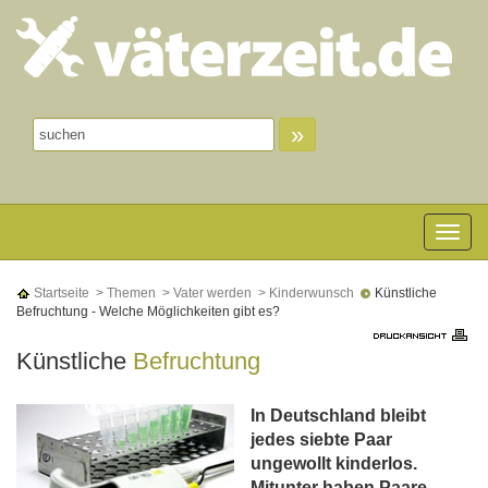
»
Toggle n
Startseite
> Themen
> Vater werden
> Kinderwunsch
Künstliche
Befruchtung - Welche Möglichkeiten gibt es?
Künstliche
Befruchtung
In Deutschland bleibt
jedes siebte Paar
ungewollt kinderlos.
Mitunter haben Paare