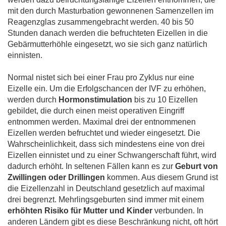
mit den durch Masturbation gewonnenen Samenzellen im
Reagenzglas zusammengebracht werden. 40 bis 50
Stunden danach werden die befruchteten Eizellen in die
Gebärmutterhöhle eingesetzt, wo sie sich ganz natürlich
einnisten.
Normal nistet sich bei einer Frau pro Zyklus nur eine
Eizelle ein. Um die Erfolgschancen der IVF zu erhöhen,
werden durch
Hormonstimulation
bis zu 10 Eizellen
gebildet, die durch einen meist operativen Eingriff
entnommen werden. Maximal drei der entnommenen
Eizellen werden befruchtet und wieder eingesetzt. Die
Wahrscheinlichkeit, dass sich mindestens eine von drei
Eizellen einnistet und zu einer Schwangerschaft führt, wird
dadurch erhöht. In seltenen Fällen kann es zur
Geburt von
Zwillingen oder Drillingen
kommen. Aus diesem Grund ist
die Eizellenzahl in Deutschland gesetzlich auf maximal
drei begrenzt. Mehrlingsgeburten sind immer mit einem
erhöhten Risiko für Mutter und Kinder
verbunden. In
anderen Ländern gibt es diese Beschränkung nicht, oft hört