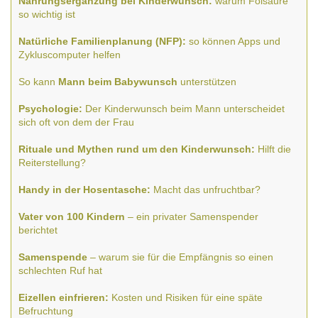
Nahrungsergänzung bei Kinderwunsch:
warum Folsäure
so wichtig ist
Natürliche Familienplanung (NFP):
so können Apps und
Zykluscomputer helfen
So kann
Mann beim Babywunsch
unterstützen
Psychologie:
Der Kinderwunsch beim Mann unterscheidet
sich oft von dem der Frau
Rituale und Mythen rund um den Kinderwunsch:
Hilft die
Reiterstellung?
Handy in der Hosentasche:
Macht das unfruchtbar?
Vater von 100 Kindern
– ein privater Samenspender
berichtet
Samenspende
– warum sie für die Empfängnis so einen
schlechten Ruf hat
Eizellen einfrieren:
Kosten und Risiken für eine späte
Befruchtung