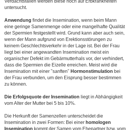
Verdachtsfällen werden diese noch auf Erbkrankheiten
untersucht.
Anwendung
findet die Insemination, wenn beim Mann
eine geringe Samenmenge oder eine mangelhafte Qualität
der Spermien festgestellt wird. Grund kann aber auch sein,
wenn der Mann aufgrund von Erektionsstörungen zu
keinem Geschlechtsverkehr in der Lage ist. Bei der Frau
liegt bei einer angewandten Insemination meist ein
organischer Defekt im Gebärmutterhals vor, der verhindert,
dass die Spermien die Eizelle erreichen. Meist wird die
Insemination mit einer "sanften"
Hormonstimulation
bei
der Frau verbunden, um den Eisprung besser bestimmen
zu können.
Die Erfolgsquote der Insemination
liegt in Abhängigkeit
vom Alter der Mutter bei 5 bis 10%.
Die Herkunft der Samenzellen unterscheidet die
Insemination in zwei Formen: Bei einer
homologen
Insemination
kommt der Samen vom Ehepartner bzw. vom