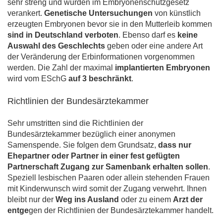
sehr streng und wurden im Embryonenschutzgesetz
verankert.
Genetische Untersuchungen
von künstlich
erzeugten Embryonen bevor sie in den Mutterleib kommen
sind in Deutschland verboten
. Ebenso darf es
keine
Auswahl des Geschlechts
geben oder eine andere Art
der Veränderung der Erbinformationen vorgenommen
werden. Die Zahl der maximal
implantierten Embryonen
wird vom ESchG
auf 3 beschränkt
.
Richtlinien der Bundesärztekammer
Sehr umstritten sind die Richtlinien der
Bundesärztekammer bezüglich einer anonymen
Samenspende. Sie folgen dem Grundsatz,
dass nur
Ehepartner oder Partner in einer fest gefügten
Partnerschaft Zugang zur Samenbank erhalten sollen
.
Speziell lesbischen Paaren oder allein stehenden Frauen
mit Kinderwunsch wird somit der Zugang verwehrt. Ihnen
bleibt nur der
Weg ins Ausland
oder zu einem
Arzt der
entge
gen der Richtlinien der Bundesärztekammer handelt.