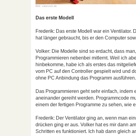
Bild: väterzeit.de
Das erste Modell
Frederik: Das erste Modell war ein Ventilator
hat länger gebraucht, bis er den Computer sow
Volker: Die Modelle sind so erdacht, dass ma
Programmieren nebenbei mitlernt. Weil ich aber 
hinbekomme, habe ich als erstes das mitgelief
vom PC auf den Controller gespielt wird und do
ohne PC Anbindung das Programm ausführen.
Das Programmieren geht sehr einfach, indem e
aneinander gereiht werden. Programmcode muss
einem der fertigen Programme zu sehen, wie e
Frederik: Der Ventilator ging an, wenn man ei
drücken ging er aus. Volker hat es mir dann 
Schritten es funktioniert. Ich hab dann gleich