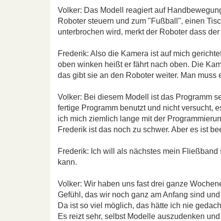
Volker: Das Modell reagiert auf Handbewegunge
Roboter steuern und zum "Fußball", einen Tisc
unterbrochen wird, merkt der Roboter dass der 
Frederik: Also die Kamera ist auf mich gerichte
oben winken heißt er fährt nach oben. Die K
das gibt sie an den Roboter weiter. Man muss e
Volker: Bei diesem Modell ist das Programm seh
fertige Programm benutzt und nicht versucht, e
ich mich ziemlich lange mit der Programmierung
Frederik ist das noch zu schwer. Aber es ist b
Frederik: Ich will als nächstes mein Fließband
kann.
Volker: Wir haben uns fast drei ganze Wochen
Gefühl, das wir noch ganz am Anfang sind und 
Da ist so viel möglich, das hätte ich nie gedach
Es reizt sehr, selbst Modelle auszudenken un