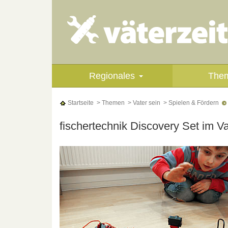
Regionales
The
Startseite
> Themen
> Vater sein
> Spielen & Fördern
fischertechnik Discovery Set im V