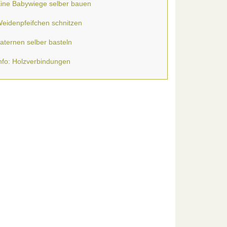
ine Babywiege selber bauen
eidenpfeifchen schnitzen
aternen selber basteln
nfo: Holzverbindungen