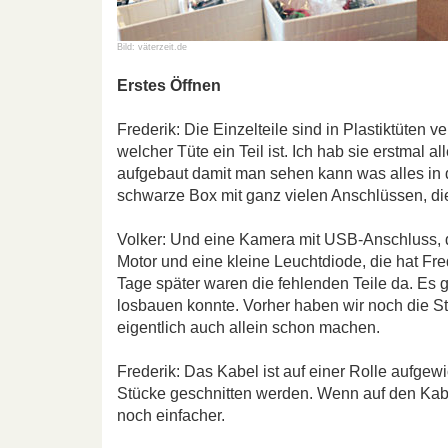
Bild: väterzeit.de
Erstes Öffnen
Frederik: Die Einzelteile sind in Plastiktüten ver
welcher Tüte ein Teil ist. Ich hab sie erstmal 
aufgebaut damit man sehen kann was alles in 
schwarze Box mit ganz vielen Anschlüssen, die
Volker: Und eine Kamera mit USB-Anschluss, die 
Motor und eine kleine Leuchtdiode, die hat Fre
Tage später waren die fehlenden Teile da. Es g
losbauen konnte. Vorher haben wir noch die St
eigentlich auch allein schon machen.
Frederik: Das Kabel ist auf einer Rolle aufgewi
Stücke geschnitten werden. Wenn auf den Kabel
noch einfacher.