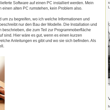
s
eferte Software auf einen PC installiert werden. Mein
L
och einen alten PC rumstehen, kein Problem also.
d um zu begreifen, wo ich welche Informationen und
eschreibt nur den Bau der Modelle. Die Installation und
 beschrieben, die zum Teil zur Programmoberfläche
uf sind. Hier wäre es gut, wenn es einen kurzen
lche Anleitungen es gibt und wo sie sich befinden. Als
ll.
V
h