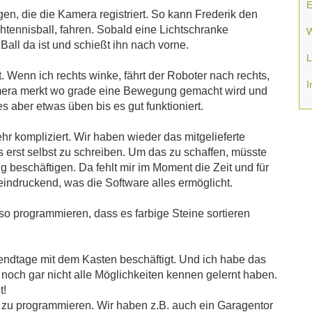
E
n, die die Kamera registriert. So kann Frederik den
htennisball, fahren. Sobald eine Lichtschranke
W
Ball da ist und schießt ihn nach vorne.
L
t. Wenn ich rechts winke, fährt der Roboter nach rechts,
I
amera merkt wo grade eine Bewegung gemacht wird und
s aber etwas üben bis es gut funktioniert.
r kompliziert. Wir haben wieder das mitgelieferte
s erst selbst zu schreiben. Um das zu schaffen, müsste
 beschäftigen. Da fehlt mir im Moment die Zeit und für
eeindruckend, was die Software alles ermöglicht.
 so programmieren, dass es farbige Steine sortieren
endtage mit dem Kasten beschäftigt. Und ich habe das
noch gar nicht alle Möglichkeiten kennen gelernt haben.
t!
d zu programmieren. Wir haben z.B. auch ein Garagentor