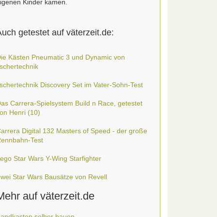
igenen Kinder kamen.
uch getestet auf väterzeit.de:
ie Kästen Pneumatic 3 und Dynamic von
ischertechnik
ischertechnik Discovery Set im Vater-Sohn-Test
as Carrera-Spielsystem Build n Race, getestet
on Henri (10)
arrera Digital 132 Masters of Speed - der große
ennbahn-Test
ego Star Wars Y-Wing Starfighter
wei Star Wars Bausätze von Revell
Mehr auf väterzeit.de
andkasten selber bauen