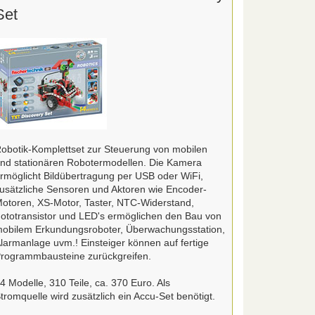
Set
obotik-Komplettset zur Steuerung von mobilen
nd stationären Robotermodellen. Die Kamera
rmöglicht Bildübertragung per USB oder WiFi,
usätzliche Sensoren und Aktoren wie Encoder-
otoren, XS-Motor, Taster, NTC-Widerstand,
ototransistor und LED's ermöglichen den Bau von
obilem Erkundungsroboter, Überwachungsstation,
larmanlage uvm.! Einsteiger können auf fertige
rogrammbausteine zurückgreifen.
4 Modelle, 310 Teile, ca. 370 Euro. Als
tromquelle wird zusätzlich ein Accu-Set benötigt.