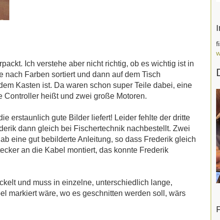
f
w
packt. Ich verstehe aber nicht richtig, ob es wichtig ist in
alle nach Farben sortiert und dann auf dem Tisch
dem Kasten ist. Da waren schon super Teile dabei, eine
 Controller heißt und zwei große Motoren.
erstaunlich gute Bilder liefert! Leider fehlte der dritte
derik dann gleich bei Fischertechnik nachbestellt. Zwei
ab eine gut bebilderte Anleitung, so dass Frederik gleich
ecker an die Kabel montiert, das konnte Frederik
ckelt und muss in einzelne, unterschiedlich lange,
 markiert wäre, wo es geschnitten werden soll, wärs
F