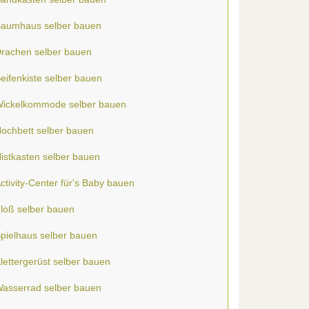
aumhaus selber bauen
rachen selber bauen
eifenkiste selber bauen
ickelkommode selber bauen
ochbett selber bauen
istkasten selber bauen
ctivity-Center für's Baby bauen
loß selber bauen
pielhaus selber bauen
lettergerüst selber bauen
asserrad selber bauen