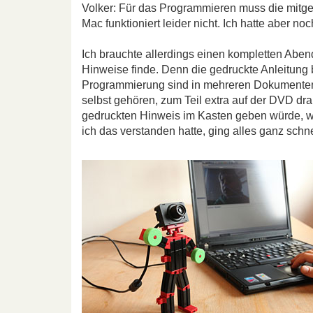
Volker: Für das Programmieren muss die mitgeli
Mac funktioniert leider nicht. Ich hatte aber n
Ich brauchte allerdings einen kompletten Aben
Hinweise finde. Denn die gedruckte Anleitung b
Programmierung sind in mehreren Dokumenten
selbst gehören, zum Teil extra auf der DVD dra
gedruckten Hinweis im Kasten geben würde, we
ich das verstanden hatte, ging alles ganz schne