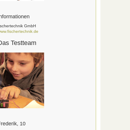
Informationen
ischertechnik GmbH
ww.fischertechnik.de
Das Testteam
rederik, 10