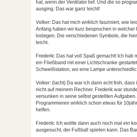
hat, wenn der Ventilator lief. Und die so prog
ausging. Das war ganz leicht!
Volker: Das hat mich wirklich fasziniert, wie 
Anfang haben wir kurz besprochen in welcher
loslegen. Die verschiedenen Symbole, die hie
leicht.
Frederik: Das hat voll Spaß gemacht! Ich hab 
ein Fließband mit einer Lichtschranke gestartet
Schweißstation, wo eine Lampe unterschiedlich
Volker: (lacht) Da war ich dann echt froh, dass 
nicht auf meinem Rechner. Frederik war stun
versunken in seine selbst gestellten Aufgaben. 
Programmieren wirklich schon etwas für 10jährig
helfen.
Frederik: Ich wollte dann auch noch mal ein k
ausgesucht, der Fußball spielen kann. Das Ba