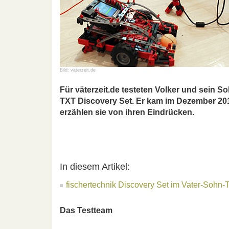
Bild: väterzeit.de
Für väterzeit.de testeten Volker und sein 
TXT Discovery Set. Er kam im Dezember 2014
erzählen sie von ihren Eindrücken.
In diesem Artikel:
fischertechnik Discovery Set im Vater-Sohn-T
Das Testteam