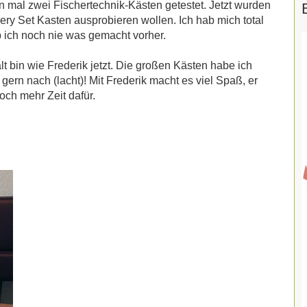
n mal zwei Fischertechnik-Kästen getestet. Jetzt wurden
ery Set Kasten ausprobieren wollen. Ich hab mich total
 ich noch nie was gemacht vorher.
alt bin wie Frederik jetzt. Die großen Kästen habe ich
gern nach (lacht)! Mit Frederik macht es viel Spaß, er
noch mehr Zeit dafür.