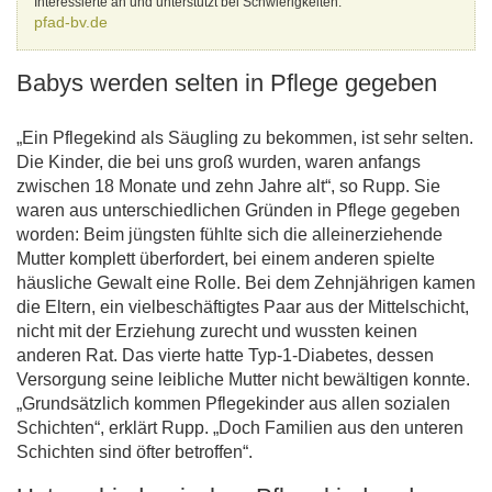
Interessierte an und unterstützt bei Schwierigkeiten.
pfad-bv.de
Babys werden selten in Pflege gegeben
„Ein Pflegekind als Säugling zu bekommen, ist sehr selten.
Die Kinder, die bei uns groß wurden, waren anfangs
zwischen 18 Monate und zehn Jahre alt“, so Rupp. Sie
waren aus unterschiedlichen Gründen in Pflege gegeben
worden: Beim jüngsten fühlte sich die alleinerziehende
Mutter komplett überfordert, bei einem anderen spielte
häusliche Gewalt eine Rolle. Bei dem Zehnjährigen kamen
die Eltern, ein vielbeschäftigtes Paar aus der Mittelschicht,
nicht mit der Erziehung zurecht und wussten keinen
anderen Rat. Das vierte hatte Typ-1-Diabetes, dessen
Versorgung seine leibliche Mutter nicht bewältigen konnte.
„Grundsätzlich kommen Pflegekinder aus allen sozialen
Schichten“, erklärt Rupp. „Doch Familien aus den unteren
Schichten sind öfter betroffen“.