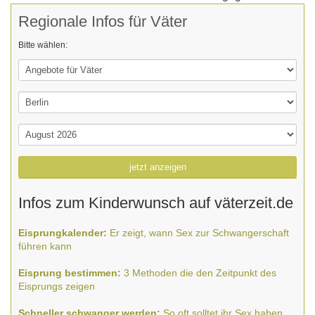
Regionale Infos für Väter
Bitte wählen:
jetzt anzeigen
Infos zum Kinderwunsch auf väterzeit.de
Eisprungkalender:
Er zeigt, wann Sex zur Schwangerschaft
führen kann
Eisprung bestimmen:
3 Methoden die den Zeitpunkt des
Eisprungs zeigen
Schneller schwanger werden:
So oft solltet ihr Sex haben