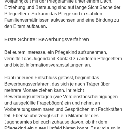
Volljährigkeit mit der Pflegefamilie unter einem Dach.
Erziehung und Betreuung sind auf lange Sicht Sache der
Pflegeeltern. So kann das Pflegekind in stabilen
Familienverhältnissen aufwachsen und eine Bindung zu
den Eltern aufbauen.
Erste Schritte: Bewerbungsverfahren
Bei eurem Interesse, ein Pflegekind aufzunehmen,
vermittelt das Jugendamt Kontakt zu anderen Pflegeeltern
und bietet Informationsveranstaltungen an.
Habt ihr euren Entschluss gefasst, beginnt das
Bewerbungsverfahren, das sich je nach Träger über
mehrere Monate ziehen kann. Ihr reicht
Bewerbungsunterlagen (wie Verdienstbescheinigungen
und ausgefüllte Fragebögen) ein und nehmt an
Vorbereitungsseminaren und Gesprächen mit Fachkräften
teil. Ebenso überzeugt sich ein Mitarbeiter des
Jugendamtes bei euch zuhause davon, ob ihr dem
Pflegekind ein gutes Umfeld bieten könnt. Es wird also in