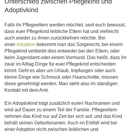
Unterschied zwischen Pflegekind und
Adoptivkind
Falls ihr Pflegeeltern werden möchtet, seid euch bewusst,
dass euer Pflegekind leibliche Eltern hat und vielleicht
auch wieder zu ihnen zurückkehren möchte. Bei
einer
Adoption
bekommt man das Sorgerecht, bei einem
Pflegekind verbleibt dies entweder bei den Eltern, oder
beim Jugendamt oder einem Vormund. Das heißt, dass ihr
zwar im Alltag Dinge für euer Pflegekind entscheiden
könnt. Geht es aber um Urlaub, Impfungen oder auch
kleine Dinge wie Schmuck oder Haarschnitte, müssen
diese genehmigt werden. Man steht also im ständigen
Kontakt mit dem Amt.
Ein Adoptivkind trägt zusätzlich euren Nachnamen und
wird auf Dauer zu einem Teil der Familie. Pflegeeltern
nehmen das Kind nur auf Zeit bei sich auf, und das Kind
behält seinen Geburtsnamen. Auch im Erbfall wird bei
einer Adoption nicht zwischen leiblichen und