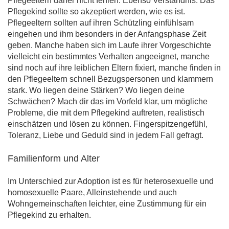
Pflegeeltern daher nicht fehlen. Ebenso Verständnis: Das
Pflegekind sollte so akzeptiert werden, wie es ist.
Pflegeeltern sollten auf ihren Schützling einfühlsam
eingehen und ihm besonders in der Anfangsphase Zeit
geben. Manche haben sich im Laufe ihrer Vorgeschichte
vielleicht ein bestimmtes Verhalten angeeignet, manche
sind noch auf ihre leiblichen Eltern fixiert, manche finden in
den Pflegeeltern schnell Bezugspersonen und klammern
stark. Wo liegen deine Stärken? Wo liegen deine
Schwächen? Mach dir das im Vorfeld klar, um mögliche
Probleme, die mit dem Pflegekind auftreten, realistisch
einschätzen und lösen zu können. Fingerspitzengefühl,
Toleranz, Liebe und Geduld sind in jedem Fall gefragt.
Familienform und Alter
Im Unterschied zur Adoption ist es für heterosexuelle und
homosexuelle Paare, Alleinstehende und auch
Wohngemeinschaften leichter, eine Zustimmung für ein
Pflegekind zu erhalten.