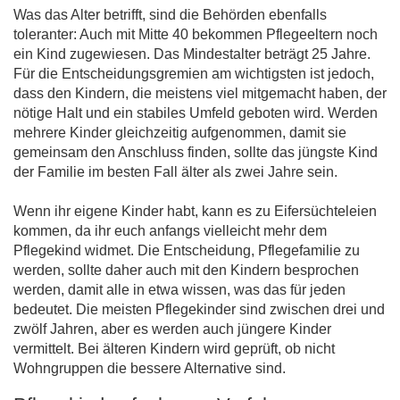
Was das Alter betrifft, sind die Behörden ebenfalls
toleranter: Auch mit Mitte 40 bekommen Pflegeeltern noch
ein Kind zugewiesen. Das Mindestalter beträgt 25 Jahre.
Für die Entscheidungsgremien am wichtigsten ist jedoch,
dass den Kindern, die meistens viel mitgemacht haben, der
nötige Halt und ein stabiles Umfeld geboten wird. Werden
mehrere Kinder gleichzeitig aufgenommen, damit sie
gemeinsam den Anschluss finden, sollte das jüngste Kind
der Familie im besten Fall älter als zwei Jahre sein.
Wenn ihr eigene Kinder habt, kann es zu Eifersüchteleien
kommen, da ihr euch anfangs vielleicht mehr dem
Pflegekind widmet. Die Entscheidung, Pflegefamilie zu
werden, sollte daher auch mit den Kindern besprochen
werden, damit alle in etwa wissen, was das für jeden
bedeutet. Die meisten Pflegekinder sind zwischen drei und
zwölf Jahren, aber es werden auch jüngere Kinder
vermittelt. Bei älteren Kindern wird geprüft, ob nicht
Wohngruppen die bessere Alternative sind.