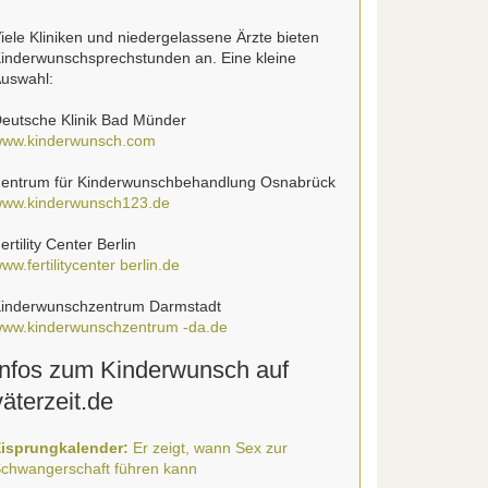
iele Kliniken und niedergelassene Ärzte bieten
inderwunschsprechstunden an. Eine kleine
uswahl:
eutsche Klinik Bad Münder
ww.kinderwunsch.com
entrum für Kinderwunschbehandlung Osnabrück
ww.kinderwunsch123.de
ertility Center Berlin
ww.fertilitycenter berlin.de
inderwunschzentrum Darmstadt
ww.kinderwunschzentrum -da.de
Infos zum Kinderwunsch auf
väterzeit.de
isprungkalender:
Er zeigt, wann Sex zur
chwangerschaft führen kann