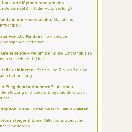
ituale und Mythen rund um den
inderwunsch:
Hilft die Reiterstellung?
andy in der Hosentasche:
Macht das
nfruchtbar?
ater von 100 Kindern
– ein privater
amenspender berichtet
Samenspende
– warum sie für die Empfängnis so
inen schlechten Ruf hat
izellen einfrieren:
Kosten und Risiken für eine
päte Befruchtung
in Pflegekind aufnehmen?
Finanzielle
nterstützung und andere Dinge die du wissen
usst
doption:
diese Kosten musst du einkalkulieren
otenz steigern:
Diese Mittel benutzten schon
nsere Vorfahren