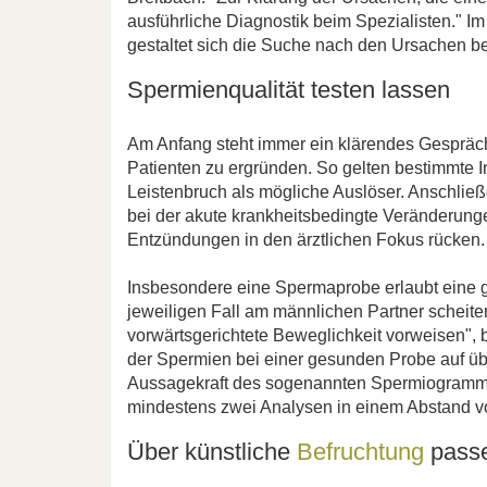
ausführliche Diagnostik beim Spezialisten." 
gestaltet sich die Suche nach den Ursachen be
Spermienqualität testen lassen
Am Anfang steht immer ein klärendes Gespräch
Patienten zu ergründen. So gelten bestimmte I
Leistenbruch als mögliche Auslöser. Anschließ
bei der akute krankheitsbedingte Veränderun
Entzündungen in den ärztlichen Fokus rücken.
Insbesondere eine Spermaprobe erlaubt eine 
jeweiligen Fall am männlichen Partner scheit
vorwärtsgerichtete Beweglichkeit vorweisen", b
der Spermien bei einer gesunden Probe auf über
Aussagekraft des sogenannten Spermiogramms 
mindestens zwei Analysen in einem Abstand v
Über künstliche
Befruchtung
passe