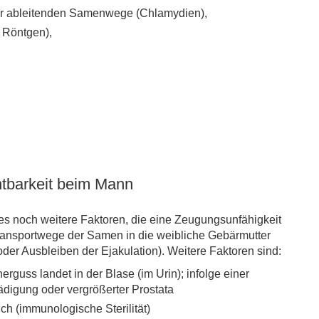
er ableitenden Samenwege (Chlamydien),
s Röntgen),
htbarkeit beim Mann
 es noch weitere Faktoren, die eine Zeugungsunfähigkeit
ransportwege der Samen in die weibliche Gebärmutter
 oder Ausbleiben der Ejakulation). Weitere Faktoren sind:
guss landet in der Blase (im Urin); infolge einer
digung oder vergrößerter Prostata
ch (immunologische Sterilität)