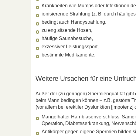
Krankheiten wie Mumps oder Infektionen d
ionisierende Strahlung (z. B. durch häufige
bedingt auch Handystrahlung,
zu eng sitzende Hosen,
häufige Saunabesuche,
exzessiver Leistungssport,
bestimmte Medikamente.
Weitere Ursachen für eine Unfruc
Außer der (zu geringen) Spermienqualität gibt
beim Mann bedingen können – z.B. gestörte T
(vor allem bei erektiler Dysfunktion [Impotenz]
Mangelhafter Harnblasenverschluss: Samener
Operation, Diabeteserkrankung, Nervenschä
Antikörper gegen eigene Spermien bilden si