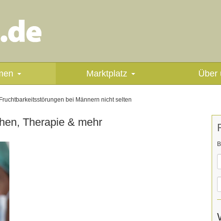
men
Marktplatz
Über 
Fruchtbarkeitsstörungen bei Männern nicht selten
chen, Therapie & mehr
B