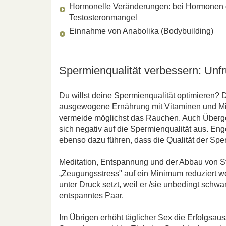
Hormonelle Veränderungen: bei Hormonen d
Testosteronmangel
Einnahme von Anabolika (Bodybuilding)
Spermienqualität verbessern: Unfr
Du willst deine Spermienqualität optimieren? 
ausgewogene Ernährung mit Vitaminen und Mi
vermeide möglichst das Rauchen. Auch Überge
sich negativ auf die Spermienqualität aus. En
ebenso dazu führen, dass die Qualität der Sper
Meditation, Entspannung und der Abbau von Str
„Zeugungsstress" auf ein Minimum reduziert w
unter Druck setzt, weil er /sie unbedingt schw
entspanntes Paar.
Im Übrigen erhöht täglicher Sex die Erfolgsauss