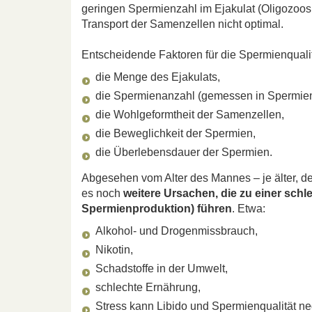
geringen Spermienzahl im Ejakulat (Oligozoosp
Transport der Samenzellen nicht optimal.
Entscheidende Faktoren für die Spermienqualit
die Menge des Ejakulats,
die Spermienanzahl (gemessen in Spermien pr
die Wohlgeformtheit der Samenzellen,
die Beweglichkeit der Spermien,
die Überlebensdauer der Spermien.
Abgesehen vom Alter des Mannes – je älter, d
es noch
weitere Ursachen, die zu einer schl
Spermienproduktion) führen
. Etwa:
Alkohol- und Drogenmissbrauch,
Nikotin,
Schadstoffe in der Umwelt,
schlechte Ernährung,
Stress kann Libido und Spermienqualität ne