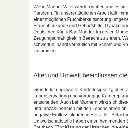
Wenn Männer Vater werden wollen und es nicht 
Partnerin. "In unserer täglichen Arbeit fällt i
einer möglichen Fruchtbarkeitsstörung umgehen
Frauenheilkunde und Geburtshilfe, Gynäkolog
Deutschen Klinik Bad Münder. Im ersten Moment
Zeugungsunfähigkeit in Betracht zu ziehen. W
schwertun, hängt vermutlich mit Scham und 
zusammen.
Alter und Umwelt beeinflussen die
Gründe für ungewollte Kinderlosigkeit gibt es v
Lebenserwartung und vorrangige Karriereplanun
entscheiden. Auch bei Männern wirkt sich dies
und -anzahl nehmen mit den Lebensjahren ab.
negative Einflussfaktoren in Betracht. "Belast
Umweltschadstoffe haben einen hemmenden Eff
Breitbach. "Zur Klärung der Ursachen, die ein