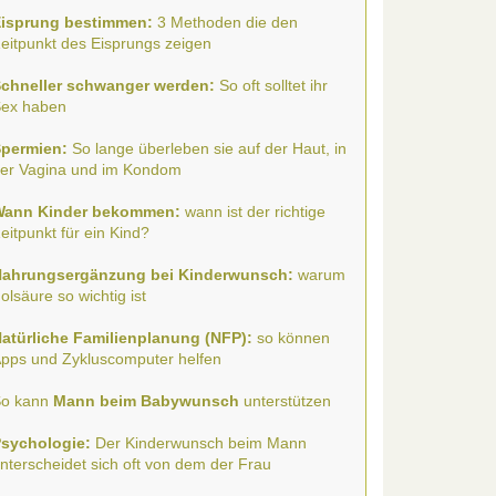
isprung bestimmen:
3 Methoden die den
eitpunkt des Eisprungs zeigen
chneller schwanger werden:
So oft solltet ihr
ex haben
permien:
So lange überleben sie auf der Haut, in
er Vagina und im Kondom
Wann Kinder bekommen:
wann ist der richtige
eitpunkt für ein Kind?
ahrungsergänzung bei Kinderwunsch:
warum
olsäure so wichtig ist
atürliche Familienplanung (NFP):
so können
pps und Zykluscomputer helfen
o kann
Mann beim Babywunsch
unterstützen
sychologie:
Der Kinderwunsch beim Mann
nterscheidet sich oft von dem der Frau