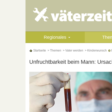
Regionales
The
Startseite
> Themen
> Vater werden
> Kinderwunsch
Unfruchtbarkeit beim Mann: Ursa