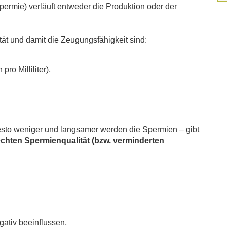
ermie) verläuft entweder die Produktion oder der
ät und damit die Zeugungsfähigkeit sind:
o Milliliter),
esto weniger und langsamer werden die Spermien – gibt
echten Spermienqualität (bzw. verminderten
gativ beeinflussen,