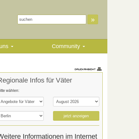
»
uns
Community
Regionale Infos für Väter
itte wählen:
jetzt anzeigen
Weitere Informationen im Internet