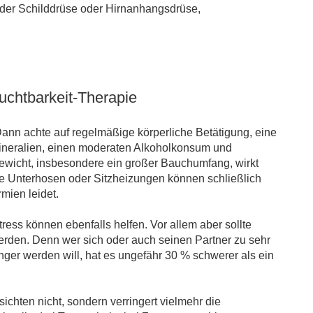
er Schilddrüse oder Hirnanhangsdrüse,
uchtbarkeit-Therapie
Dann achte auf regelmäßige körperliche Betätigung, eine
neralien, einen moderaten Alkoholkonsum und
wicht, insbesondere ein großer Bauchumfang, wirkt
ge Unterhosen oder Sitzheizungen können schließlich
mien leidet.
ess können ebenfalls helfen. Vor allem aber sollte
erden. Denn wer sich oder auch seinen Partner zu sehr
anger werden will, hat es ungefähr 30 % schwerer als ein
ichten nicht, sondern verringert vielmehr die