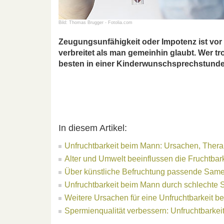
Bild: Thomas Brugger - Fotolia.com
Zeugungsunfähigkeit oder Impotenz ist vor 
verbreitet als man gemeinhin glaubt. Wer tro
besten in einer Kinderwunschsprechstunde
In diesem Artikel:
Unfruchtbarkeit beim Mann: Ursachen, Ther
Alter und Umwelt beeinflussen die Fruchtbark
Über künstliche Befruchtung passende Sam
Unfruchtbarkeit beim Mann durch schlechte 
Weitere Ursachen für eine Unfruchtbarkeit 
Spermienqualität verbessern: Unfruchtbarkei