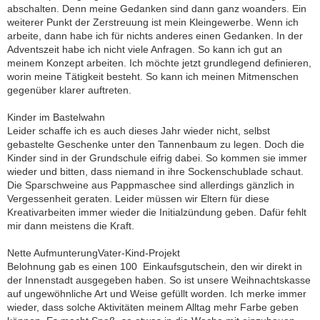
abschalten. Denn meine Gedanken sind dann ganz woanders. Ein
weiterer Punkt der Zerstreuung ist mein Kleingewerbe. Wenn ich
arbeite, dann habe ich für nichts anderes einen Gedanken. In der
Adventszeit habe ich nicht viele Anfragen. So kann ich gut an
meinem Konzept arbeiten. Ich möchte jetzt grundlegend definieren,
worin meine Tätigkeit besteht. So kann ich meinen Mitmenschen
gegenüber klarer auftreten.
Kinder im Bastelwahn
Leider schaffe ich es auch dieses Jahr wieder nicht, selbst
gebastelte Geschenke unter den Tannenbaum zu legen. Doch die
Kinder sind in der Grundschule eifrig dabei. So kommen sie immer
wieder und bitten, dass niemand in ihre Sockenschublade schaut.
Die Sparschweine aus Pappmaschee sind allerdings gänzlich in
Vergessenheit geraten. Leider müssen wir Eltern für diese
Kreativarbeiten immer wieder die Initialzündung geben. Dafür fehlt
mir dann meistens die Kraft.
Nette AufmunterungVater-Kind-Projekt
Belohnung gab es einen 100  Einkaufsgutschein, den wir direkt in
der Innenstadt ausgegeben haben. So ist unsere Weihnachtskasse
auf ungewöhnliche Art und Weise gefüllt worden. Ich merke immer
wieder, dass solche Aktivitäten meinem Alltag mehr Farbe geben