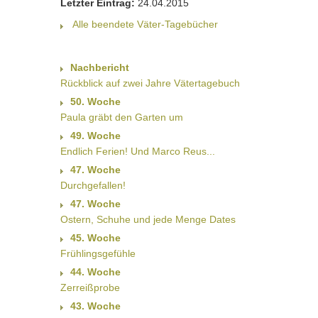
Letzter Eintrag:
24.04.2015
Alle beendete Väter-Tagebücher
Nachbericht
Rückblick auf zwei Jahre Vätertagebuch
50. Woche
Paula gräbt den Garten um
49. Woche
Endlich Ferien! Und Marco Reus...
47. Woche
Durchgefallen!
47. Woche
Ostern, Schuhe und jede Menge Dates
45. Woche
Frühlingsgefühle
44. Woche
Zerreißprobe
43. Woche