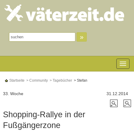
»
Toggle n
Startseite
> Community
> Tagebücher
> Stefan
33. Woche
31.12.2014
Shopping-Rallye in der
Fußgängerzone