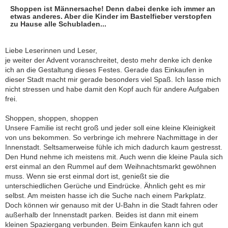
Shoppen ist Männersache! Denn dabei denke ich immer an
etwas anderes. Aber die Kinder im Bastelfieber verstopfen
zu Hause alle Schubladen...
Liebe Leserinnen und Leser,
je weiter der Advent voranschreitet, desto mehr denke ich denke
ich an die Gestaltung dieses Festes. Gerade das Einkaufen in
dieser Stadt macht mir gerade besonders viel Spaß. Ich lasse mich
nicht stressen und habe damit den Kopf auch für andere Aufgaben
frei.
Shoppen, shoppen, shoppen
Unsere Familie ist recht groß und jeder soll eine kleine Kleinigkeit
von uns bekommen. So verbringe ich mehrere Nachmittage in der
Innenstadt. Seltsamerweise fühle ich mich dadurch kaum gestresst.
Den Hund nehme ich meistens mit. Auch wenn die kleine Paula sich
erst einmal an den Rummel auf dem Weihnachtsmarkt gewöhnen
muss. Wenn sie erst einmal dort ist, genießt sie die
unterschiedlichen Gerüche und Eindrücke. Ähnlich geht es mir
selbst. Am meisten hasse ich die Suche nach einem Parkplatz.
Doch können wir genauso mit der U-Bahn in die Stadt fahren oder
außerhalb der Innenstadt parken. Beides ist dann mit einem
kleinen Spaziergang verbunden. Beim Einkaufen kann ich gut