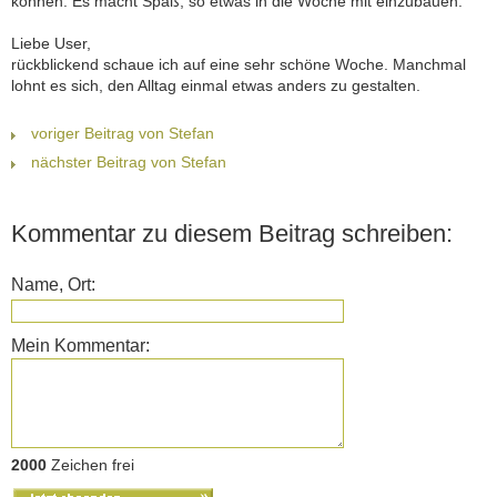
können. Es macht Spaß, so etwas in die Woche mit einzubauen.
Liebe User,
rückblickend schaue ich auf eine sehr schöne Woche. Manchmal
lohnt es sich, den Alltag einmal etwas anders zu gestalten.
voriger Beitrag von Stefan
nächster Beitrag von Stefan
Kommentar zu diesem Beitrag schreiben:
Name, Ort:
Mein Kommentar:
2000
Zeichen frei